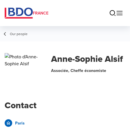
FRANCE
Our people
Anne-Sophie Alsif
Associée, Cheffe économiste
Contact
Paris