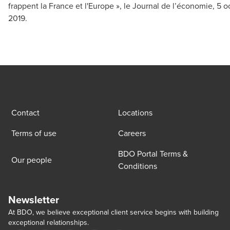
frappent la France et l'Europe », le Journal de l’économie, 5 o
2019.
Contact
Locations
Terms of use
Careers
BDO Portal Terms &
Our people
Conditions
Newsletter
At BDO, we believe exceptional client service begins with building
exceptional relationships.