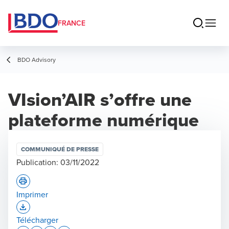
FRANCE
BDO Advisory
VIsion’AIR s’offre une
plateforme numérique
COMMUNIQUÉ DE PRESSE
Publication:
03/11/2022
Imprimer
Opens In A New Window/tab
Télécharger