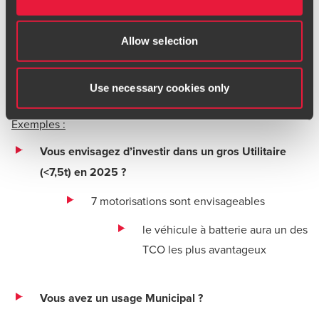
Elle permet d’exporter les graphiques pour les
Allow selection
intégrer à un document
Elle fournit des indicateurs au plus près des besoins :
Use necessary cookies only
Exemples :
Vous envisagez d’investir dans un gros Utilitaire
(<7,5t) en 2025 ?
7 motorisations sont envisageables
le véhicule à batterie aura un des
TCO les plus avantageux
Vous avez un usage Municipal ?