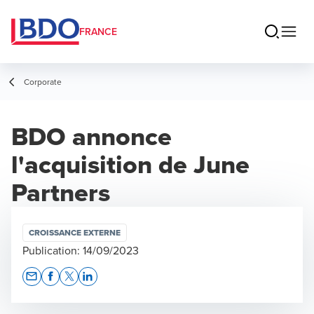
FRANCE
Corporate
BDO annonce
l'acquisition de June
Partners
CROISSANCE EXTERNE
Publication:
14/09/2023
Opens In A New Window/tab
Opens In A New Window/tab
Opens In A New Window/tab
Opens In A New Window/tab