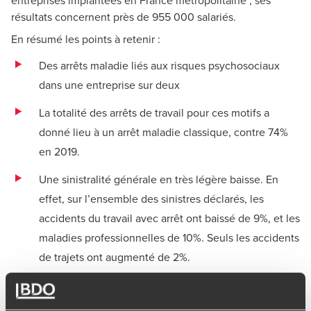
résultats concernent près de 955 000 salariés.
En résumé les points à retenir :
Des arrêts maladie liés aux risques psychosociaux
dans une entreprise sur deux
La totalité des arrêts de travail pour ces motifs a
donné lieu à un arrêt maladie classique, contre 74%
en 2019.
Une sinistralité générale en très légère baisse. En
effet, sur l’ensemble des sinistres déclarés, les
accidents du travail avec arrêt ont baissé de 9%, et les
maladies professionnelles de 10%. Seuls les accidents
de trajets ont augmenté de 2%.
L’incertitude sur l’avenir de l’activité a pesé sur les
décisions des entreprises : incidence directe, elles