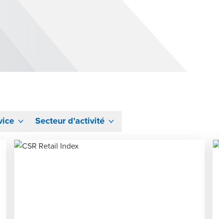
vice
Secteur d'activité