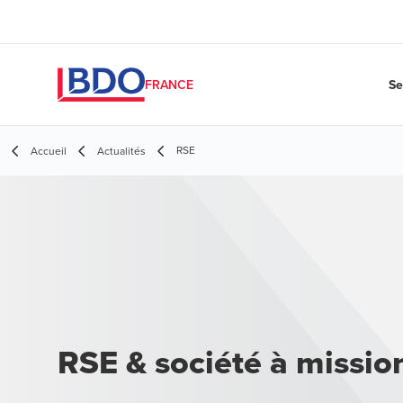
Se
FRANCE
RSE
Accueil
Actualités
RSE & société à missio