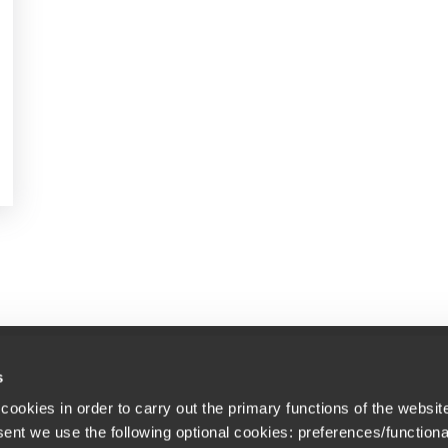
s
cookies in order to carry out the primary functions of the websit
Newsletter
 bureaux
sent we use the following optional cookies: preferences/functiona