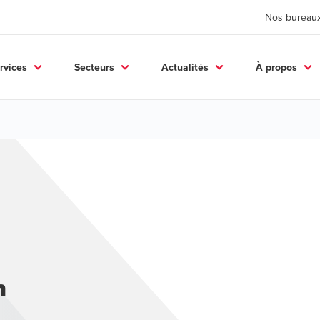
Nos bureau
rvices
Secteurs
Actualités
À propos
n