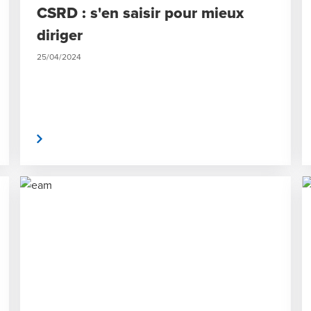
CSRD : s'en saisir pour mieux
diriger
25/04/2024
a suite
Lire la sui