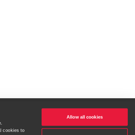
Allow all cookies
e.
l cookies to