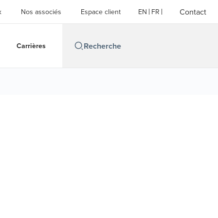
Contact
x
Nos associés
Espace client
EN
FR
Carrières