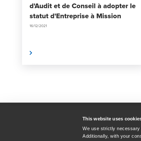
d'Audit et de Conseil à adopter le
statut d'Entreprise à Mission
16/12/2021
Lire la suite
This website uses cookie
We use strictly necessary 
Contact
Nos
Additionally, with your con