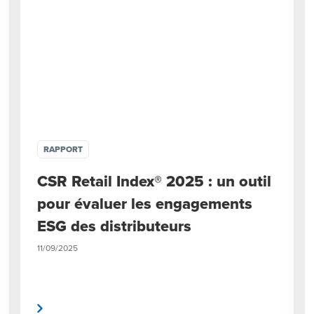
RAPPORT
CSR Retail Index® 2025 : un outil
pour évaluer les engagements
ESG des distributeurs
11/09/2025
a suite
Lire la sui