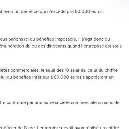
t avoir un bénéfice qui n’
excède pas
60.000 euro
s.
Nous parlons ici du bénéfice imposable, il s’agit donc du
 rémunération du ou des dirigeants quand l’entreprise est sous
tés commerciales, le seuil des 10 salariés, celui du chiffre
 celui du bénéfice inférieur à 60.000 euros s’apprécient en
 être contrôlée par une autre société commerciale au sens de
icier de l’aide, l’entreprise devait avoir réalisé un chiffre