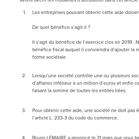
Les entreprises pouvant obtenir cette aide doiven
De quel bénéfice s’
agit-il ?
Il s’agit du bénéfice de l’exercice clos en 2019 . 
bénéfice fiscal auquel il conviendra d’ajouter la
forme sociétale.
Lorsqu’une société contrôle une ou plusieurs socié
d’affaires inférieur à un million d’euros et enfin
faisant la somme de toutes les entités liées.
Pour obtenir cette aide, une société ne doit pas
l’article L. 233-3 du code du commerce.
Bruno LEMAIRE a annoncé le 31 mars que pour bénéf