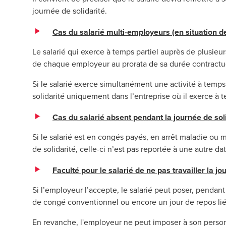
journée de solidarité.
Cas du salarié multi-employeurs (en situation d
Le salarié qui exerce à temps partiel auprès de plusieu
de chaque employeur au prorata de sa durée contractuel
Si le salarié exerce simultanément une activité à temps 
solidarité uniquement dans l’entreprise où il exerce à 
Cas du salarié absent pendant la journée de sol
Si le salarié est en congés payés, en arrêt maladie ou ma
de solidarité, celle-ci n’est pas reportée à une autre dat
Faculté pour le salarié de ne pas travailler la jo
Si l’employeur l’accepte, le salarié peut poser, pendant
de congé conventionnel ou encore un jour de repos lié
En revanche, l'employeur ne peut imposer à son person