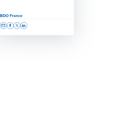
BDO France
Opens In A New Window/tab
Opens In A New Window/tab
Opens In A New Window/tab
Opens In A New Window/tab