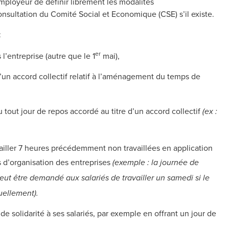
’employeur de définir librement les modalités
onsultation du Comité Social et Economique (CSE) s’il existe.
:
er
l’entreprise (autre que le 1
mai),
’un accord collectif relatif à l’aménagement du temps de
tout jour de repos accordé au titre d’un accord collectif
(ex :
ailler 7 heures précédemment non travaillées en application
 d’organisation des entreprises
(exemple : la journée de
peut être demandé aux salariés de travailler un samedi si le
uellement).
e solidarité à ses salariés, par exemple en offrant un jour de