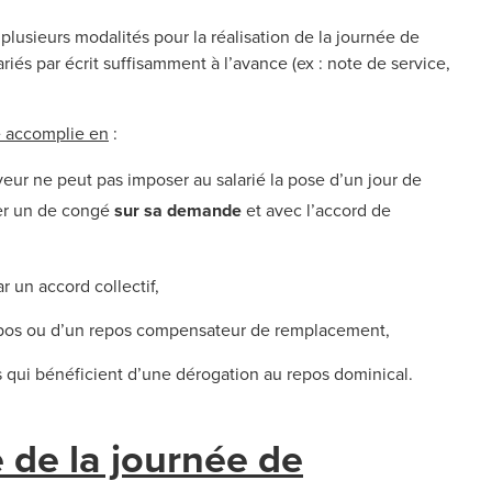
 plusieurs modalités pour la réalisation de la journée de
lariés par écrit suffisamment à l’avance (ex : note de service,
re accomplie en
:
eur ne peut pas imposer au salarié la pose d’un jour de
oser un de congé
sur sa demande
et avec l’accord de
 un accord collectif,
repos ou d’un repos compensateur de remplacement,
s qui bénéficient d’une dérogation au repos dominical.
e de la journée de