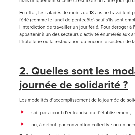
mais uniquement si celle-ci est fixée un autre jour qu’un
En effet, les salariés de moins de 18 ans ne travaillent 
férié (comme le lundi de pentecôte) sauf s'ils sont em
l'interdiction de travailler un jour férié. Pour déroger à l'
appartenir à un des secteurs d'activité énumérés aux ar
l’hôtellerie ou la restauration ou encore le secteur de l
2. Quelles sont les mod
journée de solidarité ?
Les modalités d’accomplissement de la journée de solida
soit par accord d’entreprise ou d’établissement,
ou, à défaut, par convention collective ou un ac