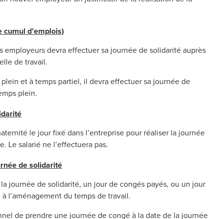
e cumul d’emplois)
rs employeurs devra effectuer sa journée de solidarité auprès
le de travail.
plein et à temps partiel, il devra effectuer sa journée de
temps plein.
idarité
ternité le jour fixé dans l’entreprise pour réaliser la journée
e. Le salarié ne l’effectuera pas.
urnée de solidarité
 la journée de solidarité, un jour de congés payés, ou un jour
 à l’aménagement du temps de travail.
nel de prendre une journée de congé à la date de la journée