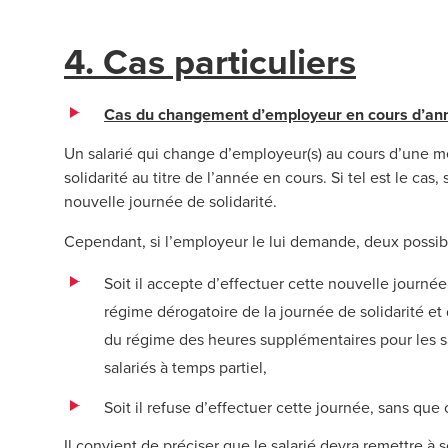
4. Cas particuliers
Cas du changement d’employeur en cours d’an
Un salarié qui change d’employeur(s) au cours d’une 
solidarité au titre de l’année en cours. Si tel est le c
nouvelle journée de solidarité.
Cependant, si l’employeur le lui demande, deux possibilit
Soit il accepte d’effectuer cette nouvelle journée
régime dérogatoire de la journée de solidarité e
du régime des heures supplémentaires pour les s
salariés à temps partiel,
Soit il refuse d’effectuer cette journée, sans que
Il convient de préciser que le salarié devra remettre à s