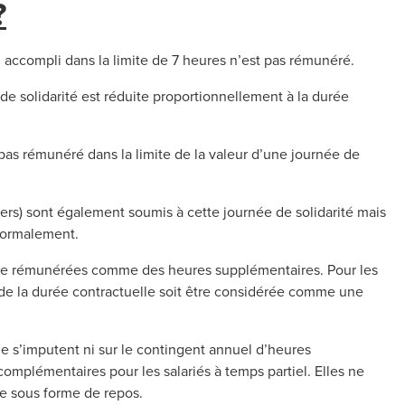
?
il accompli dans la limite de 7 heures n’est pas rémunéré.
e de solidarité est réduite proportionnellement à la durée
est pas rémunéré dans la limite de la valeur d’une journée de
niers) sont également soumis à cette journée de solidarité mais
 normalement.
tre rémunérées comme des heures supplémentaires. Pour les
à de la durée contractuelle soit être considérée comme une
e s’imputent ni sur le contingent annuel d’heures
omplémentaires pour les salariés à temps partiel. Elles ne
re sous forme de repos.