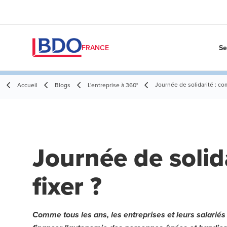
Se
FRANCE
Journée de solidarité : co
Accueil
Blogs
L'entreprise à 360°
Journée de solid
fixer ?
Comme tous les ans, les entreprises et leurs salariés 