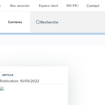
Contact
x
Nos associés
Espace client
EN
FR
Carrières
ARTICLE
Publication:
10/05/2022