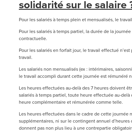
solidarité sur le salaire 
Pour les salariés à temps plein et mensualisés, le trava
Pour les salariés à temps partiel, la durée de la journé
contractuelle.
Pour les salariés en forfait jour, le travail effectué n’
travail.
Les salariés non mensualisés (ex : intérimaires, saison
le travail accompli durant cette journée est rémunéré
Les heures effectuées au-delà des 7 heures doivent ê
salariés à temps partiel, toute heure effectuée au-del
heure complémentaire et rémunérée comme telle.
Les heures effectuées dans le cadre de cette journée n
supplémentaires, ni sur le contingent annuel d’heures c
donnent pas non plus lieu à une contrepartie obligatoi