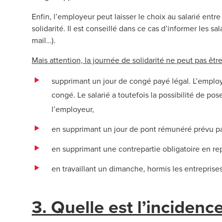
Enfin, l’employeur peut laisser le choix au salarié entre
solidarité. Il est conseillé dans ce cas d’informer les sa
mail…).
Mais attention, la journée de solidarité ne peut pas êt
supprimant un jour de congé payé légal. L’employ
congé. Le salarié a toutefois la possibilité de p
l’employeur,
en supprimant un jour de pont rémunéré prévu par
en supprimant une contrepartie obligatoire en 
en travaillant un dimanche, hormis les entreprise
3. Quelle est l’incidenc