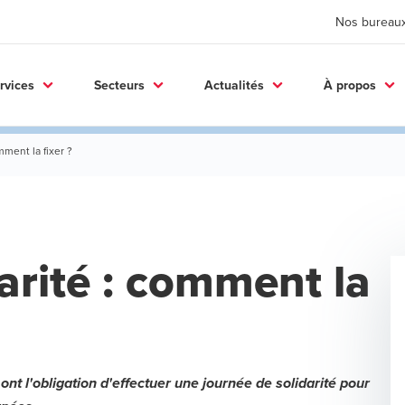
Nos bureau
rvices
Secteurs
Actualités
À propos
mment la fixer ?
arité : comment la
ont l'obligation d'effectuer une journée de solidarité pour