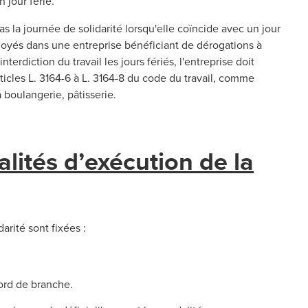
 jour férié.
pas la journée de solidarité lorsqu'elle coïncide avec un jour
ployés dans une entreprise bénéficiant de dérogations à
interdiction du travail les jours fériés, l'entreprise doit
ticles L. 3164-6 à L. 3164-8 du code du travail, comme
a boulangerie, pâtisserie.
alités d’exécution de la
rité sont fixées :
cord de branche.