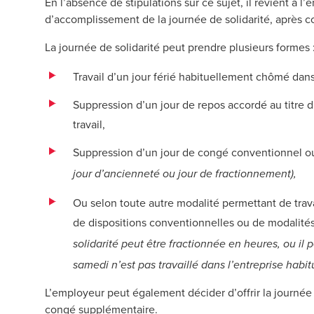
En l’absence de stipulations sur ce sujet, il revient à l
d’accomplissement de la journée de solidarité, après c
La journée de solidarité peut prendre plusieurs formes 
Travail d’un jour férié habituellement chômé dans 
Suppression d’un jour de repos accordé au titre d
travail,
Suppression d’un jour de congé conventionnel ou 
jour d’ancienneté ou jour de fractionnement),
Ou selon toute autre modalité permettant de trav
de dispositions conventionnelles ou de modalités
solidarité peut être fractionnée en heures, ou il 
samedi n’est pas travaillé dans l’entreprise habit
L’employeur peut également décider d’offrir la journée d
congé supplémentaire.