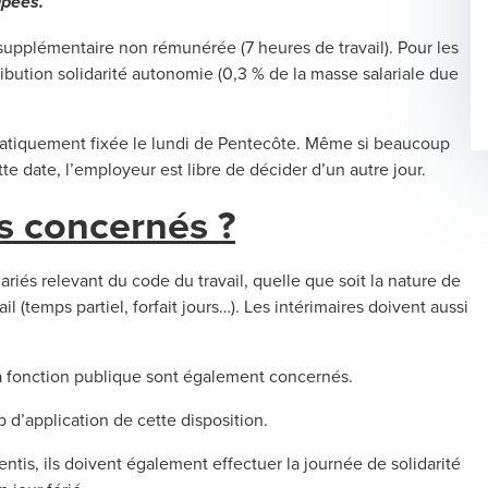
apées.
e supplémentaire non rémunérée (7 heures de travail). Pour les
ribution solidarité autonomie (0,3 % de la masse salariale due
ématiquement fixée le lundi de Pentecôte. Même si beaucoup
te date, l’employeur est libre de décider d’un autre jour.
és concernés ?
ariés relevant du code du travail, quelle que soit la nature de
il (temps partiel, forfait jours…). Les intérimaires doivent aussi
 la fonction publique sont également concernés.
p d’application de cette disposition.
entis, ils doivent également effectuer la journée de solidarité