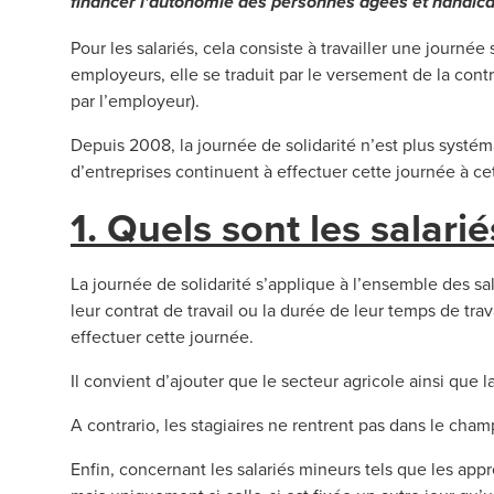
financer l'autonomie des personnes âgées et handic
Pour les salariés, cela consiste à travailler une journé
employeurs, elle se traduit par le versement de la cont
par l’employeur).
Depuis 2008, la journée de solidarité n’est plus syst
d’entreprises continuent à effectuer cette journée à cet
1. Quels sont les salari
La journée de solidarité s’applique à l’ensemble des sal
leur contrat de travail ou la durée de leur temps de trava
effectuer cette journée.
Il convient d’ajouter que le secteur agricole ainsi que
A contrario, les stagiaires ne rentrent pas dans le cham
Enfin, concernant les salariés mineurs tels que les appr