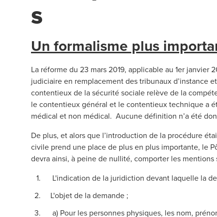
s
Un formalisme plus importan
La réforme du 23 mars 2019, applicable au 1er janvier
judiciaire en remplacement des tribunaux d’instance et 
contentieux de la sécurité sociale relève de la compéten
le contentieux général et le contentieux technique a ét
médical et non médical. Aucune définition n’a été d
De plus, et alors que l’introduction de la procédure étai
civile prend une place de plus en plus importante, le P
devra ainsi, à peine de nullité, comporter les mentions 
L'indication de la juridiction devant laquelle la 
L'objet de la demande ;
a) Pour les personnes physiques, les nom, prénoms