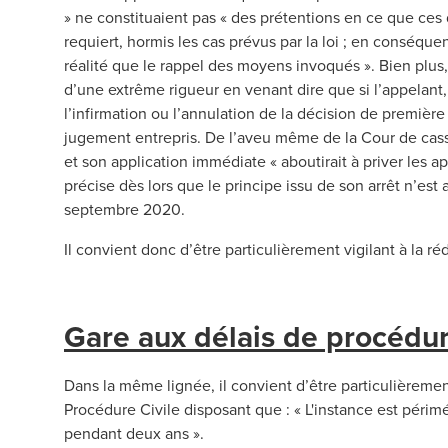
» ne constituaient pas « des prétentions en ce que ces 
requiert, hormis les cas prévus par la loi ; en conséquen
réalité que le rappel des moyens invoqués ». Bien plus
d’une extrême rigueur en venant dire que si l’appelant, 
l’infirmation ou l’annulation de la décision de premièr
jugement entrepris. De l’aveu même de la Cour de cassa
et son application immédiate « aboutirait à priver les a
précise dès lors que le principe issu de son arrêt n’est
septembre 2020.
Il convient donc d’être particulièrement vigilant à la r
Gare aux délais de procédur
Dans la même lignée, il convient d’être particulièremen
Procédure Civile disposant que : « L'instance est périm
pendant deux ans ».