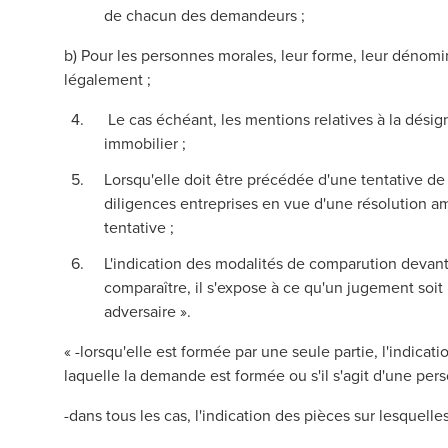
de chacun des demandeurs ;
b) Pour les personnes morales, leur forme, leur dénomina
légalement ;
Le cas échéant, les mentions relatives à la désig
immobilier ;
Lorsqu'elle doit être précédée d'une tentative de
diligences entreprises en vue d'une résolution ami
tentative ;
L'indication des modalités de comparution devant 
comparaître, il s'expose à ce qu'un jugement soit 
adversaire ».
« -lorsqu'elle est formée par une seule partie, l'indic
laquelle la demande est formée ou s'il s'agit d'une pe
-dans tous les cas, l'indication des pièces sur lesquell