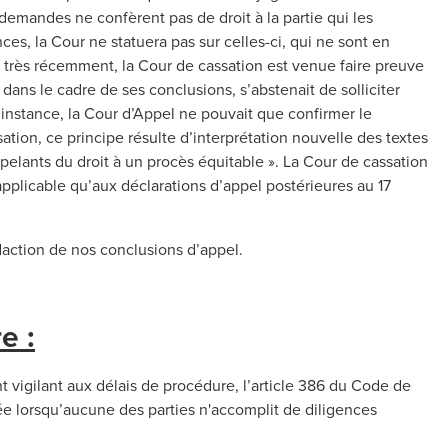
demandes ne confèrent pas de droit à la partie qui les
ces, la Cour ne statuera pas sur celles-ci, qui ne sont en
, très récemment, la Cour de cassation est venue faire preuve
dans le cadre de ses conclusions, s’abstenait de solliciter
e instance, la Cour d’Appel ne pouvait que confirmer le
tion, ce principe résulte d’interprétation nouvelle des textes
ppelants du droit à un procès équitable ». La Cour de cassation
 applicable qu’aux déclarations d’appel postérieures au 17
édaction de nos conclusions d’appel.
e :
t vigilant aux délais de procédure, l’article 386 du Code de
ée lorsqu’aucune des parties n'accomplit de diligences