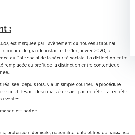
t :
 2020, est marquée par l’avènement du nouveau tribunal
tribunaux de grande instance. Le 1er janvier 2020, le
ce du Pôle social de la sécurité sociale. La distinction entre
é remplacée au profit de la distinction entre contentieux
onnée…
t réalisée, depuis lors, via un simple courrier, la procédure
ôle social devant désormais être saisi par requête. La requête
suivantes :
demande est portée ;
, profession, domicile, nationalité, date et lieu de naissance