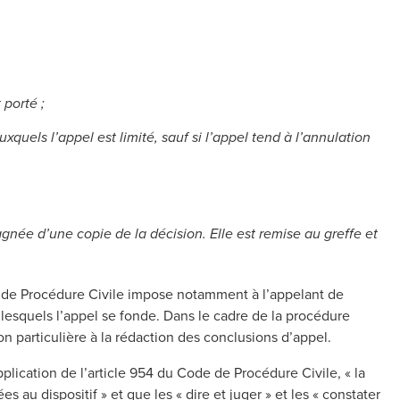
 porté ;
uels l’appel est limité, sauf si l’appel tend à l’annulation
agnée d’une copie de la décision. Elle est remise au greffe et
ode de Procédure Civile impose notamment à l’appelant de
ur lesquels l’appel se fonde. Dans le cadre de la procédure
ion particulière à la rédaction des conclusions d’appel.
application de l’article 954 du Code de Procédure Civile, « la
 au dispositif » et que les « dire et juger » et les « constater