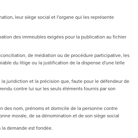
tion, leur siège social et l'organe qui les représente
nation des immeubles exigées pour la publication au fichier
 conciliation, de médiation ou de procédure participative, les
able du litige ou la justification de la dispense d'une telle
la juridiction et la précision que, faute pour le défendeur de
rendu contre lui sur les seuls éléments fournis par son
ation des nom, prénoms et domicile de la personne contre
rsonne morale, de sa dénomination et de son siège social
es la demande est fondée.