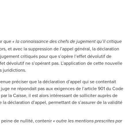
ur que
« la connaissance des chefs de jugement qu’il critique
ors, et avec la suppression de l’appel général, la déclaration
 jugement critiqués pour que s’opère l’effet dévolutif de
effet dévolutif ne s’opérant pas. L’application de cette nouvelle
s juridictions.
venue préciser que la déclaration d’appel qui se contentait
juge ne répondait pas aux exigences de l’article 901 du Code
par la Caisse, il est alors intéressant de solliciter auprès de
la déclaration d’appel, permettant de s’assurer de la validité
à peine de nullité, contenir
« outre les mentions prescrites par