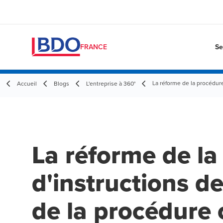
Se
FRANCE
La réforme de la procédure
Accueil
Blogs
L'entreprise à 360°
La réforme de la
d'instructions d
de la procédure c