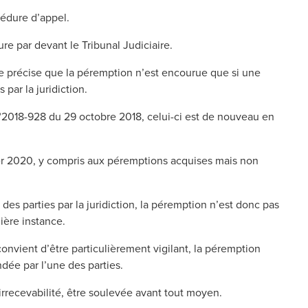
cédure d’appel.
re par devant le Tribunal Judiciaire.
ale précise que la péremption n’est encourue que si une
par la juridiction.
t n°2018-928 du 29 octobre 2018, celui-ci est de nouveau en
ier 2020, y compris aux péremptions acquises mais non
es parties par la juridiction, la péremption n’est donc pas
ière instance.
convient d’être particulièrement vigilant, la péremption
dée par l’une des parties.
irrecevabilité, être soulevée avant tout moyen.