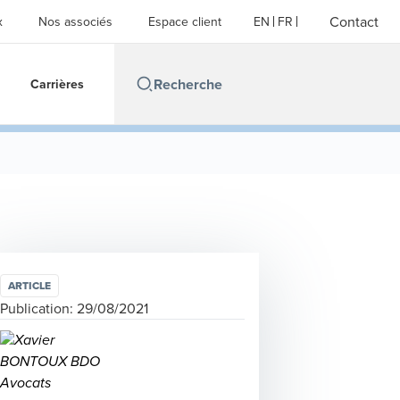
Contact
x
Nos associés
Espace client
EN
FR
Carrières
ARTICLE
Publication:
29/08/2021