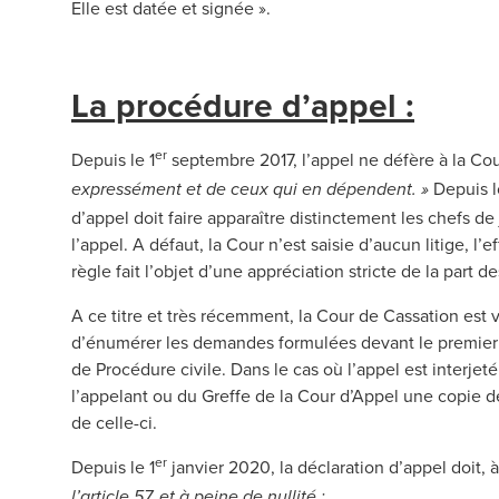
Elle est datée et signée ».
La procédure d’appel :
er
Depuis le 1
septembre 2017, l’appel ne défère à la Co
Depuis l
expressément et de ceux qui en dépendent. »
d’appel doit faire apparaître distinctement les chefs de
l’appel. A défaut, la Cour n’est saisie d’aucun litige, l’
règle fait l’objet d’une appréciation stricte de la part de
A ce titre et très récemment, la Cour de Cassation est 
d’énumérer les demandes formulées devant le premier 
de Procédure civile. Dans le cas où l’appel est interjeté 
l’appelant ou du Greffe de la Cour d’Appel une copie de 
de celle-ci.
er
Depuis le 1
janvier 2020, la déclaration d’appel doit, 
l’article 57, et à peine de nullité :