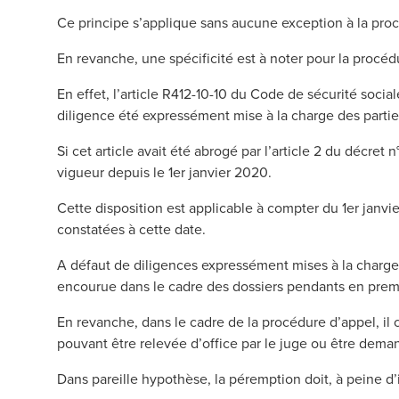
Ce principe s’applique sans aucune exception à la pro
En revanche, une spécificité est à noter pour la procédu
En effet, l’article R412-10-10 du Code de sécurité soci
diligence été expressément mise à la charge des parties 
Si cet article avait été abrogé par l’article 2 du décre
vigueur depuis le 1er janvier 2020.
Cette disposition est applicable à compter du 1er janv
constatées à cette date.
A défaut de diligences expressément mises à la charge d
encourue dans le cadre des dossiers pendants en prem
En revanche, dans le cadre de la procédure d’appel, il 
pouvant être relevée d’office par le juge ou être deman
Dans pareille hypothèse, la péremption doit, à peine d’