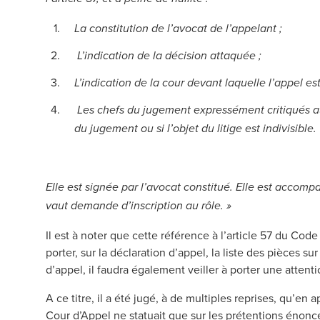
La constitution de l’avocat de l’appelant ;
L’indication de la décision attaquée ;
L’indication de la cour devant laquelle l’appel est
Les chefs du jugement expressément critiqués auxq
du jugement ou si l’objet du litige est indivisible.
Elle est signée par l’avocat constitué. Elle est accomp
vaut demande d’inscription au rôle. »
Il est à noter que cette référence à l’article 57 du C
porter, sur la déclaration d’appel, la liste des pièces s
d’appel, il faudra également veiller à porter une attent
A ce titre, il a été jugé, à de multiples reprises, qu’en 
Cour d’Appel ne statuait que sur les prétentions énoncées