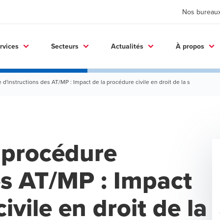
Nos bureau
rvices
Secteurs
Actualités
À propos
 d'instructions des AT/MP : Impact de la procédure civile en droit de la s
 procédure
es AT/MP : Impact
ivile en droit de la