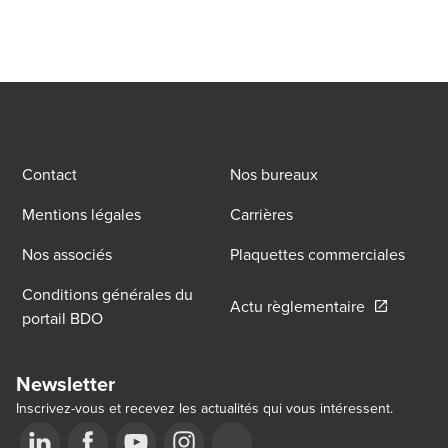
Contact
Nos bureaux
Mentions légales
Carrières
Nos associés
Plaquettes commerciales
Conditions générales du
Opens in a
Actu règlementaire
portail BDO
Newsletter
Inscrivez-vous et recevez les actualités qui vous intéressent.