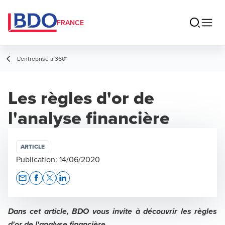
FRANCE
L'entreprise à 360°
Les règles d'or de
l'analyse financière
ARTICLE
Publication:
14/06/2020
Opens In A New Window/tab
Opens In A New Window/tab
Opens In A New Window/tab
Opens In A New Window/tab
Dans cet article, BDO vous invite à découvrir les règles
d'or de l'analyse financière.