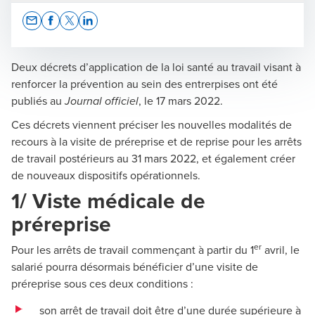
Opens In A New Window/tab
Opens In A New Window/tab
Opens In A New Window/tab
Opens In A New Window/tab
Deux décrets d’application de la loi santé au travail visant à
renforcer la prévention au sein des entrerpises ont été
publiés au
, le 17 mars 2022.
Journal officiel
BDO France
Ces décrets viennent préciser les nouvelles modalités de
recours à la visite de préreprise et de reprise pour les arrêts
de travail postérieurs au 31 mars 2022, et également créer
de nouveaux dispositifs opérationnels.
1/ Viste médicale de
préreprise
er
Pour les arrêts de travail commençant à partir du 1
avril, le
salarié pourra désormais bénéficier d’une visite de
préreprise sous ces deux conditions :
son arrêt de travail doit être d’une durée supérieure à