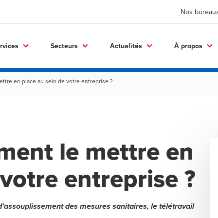
Nos bureau
rvices
Secteurs
Actualités
À propos
ettre en place au sein de votre entreprise ?
mment le mettre en
votre entreprise ?
d’assouplissement des mesures sanitaires, le télétravail