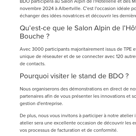
BDO participera au Salon Alpin de l'Hôtellerie et des M
novembre 2024 à Albertville. C'est l'occasion idéale pou
échanger des idées novatrices et découvrir les dernièr
Qu’est-ce que le Salon Alpin de l’Hô
Bouche ?
Avec 3000 participants majoritairement issus de TPE 
unique de réseauter et de se connecter avec 120 autres 
de contacts.
Pourquoi visiter le stand de BDO ?
Nous organiserons des démonstrations en direct de nos 
partenaires afin de vous présenter les innovations et 
gestion d'entreprise.
De plus, nous vous invitons à participer à notre atelier i
atelier sera une excellente occasion de découvrir les e
vos processus de facturation et de conformité.