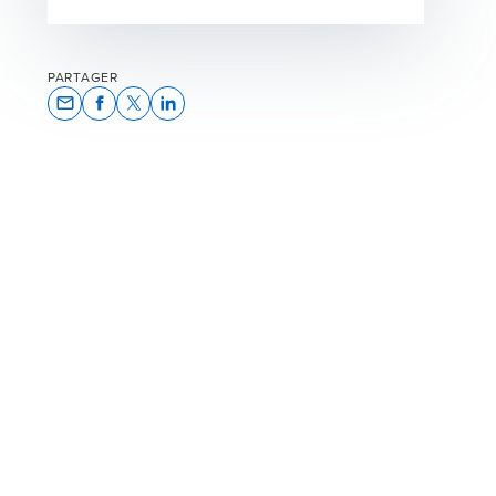
PARTAGER
Opens In A New Window/tab
Opens In A New Window/tab
Opens In A New Window/tab
Opens In A New Window/tab