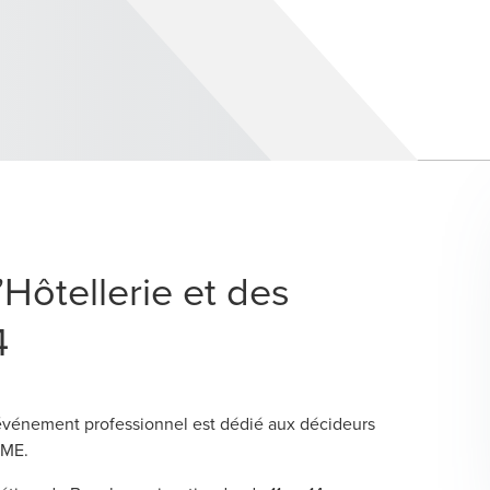
Hôtellerie et des
4
t événement professionnel est dédié aux décideurs
PME.