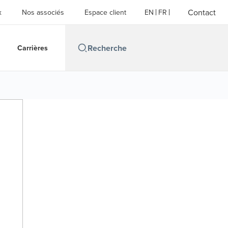
Contact
x
Nos associés
Espace client
EN
FR
Carrières