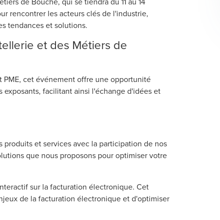
étiers de Bouche, qui se tiendra du 11 au 14
r rencontrer les acteurs clés de l'industrie,
es tendances et solutions.
tellerie et des Métiers de
et PME, cet événement offre une opportunité
exposants, facilitant ainsi l'échange d'idées et
produits et services avec la participation de nos
solutions que nous proposons pour optimiser votre
nteractif sur la facturation électronique. Cet
njeux de la facturation électronique et d'optimiser