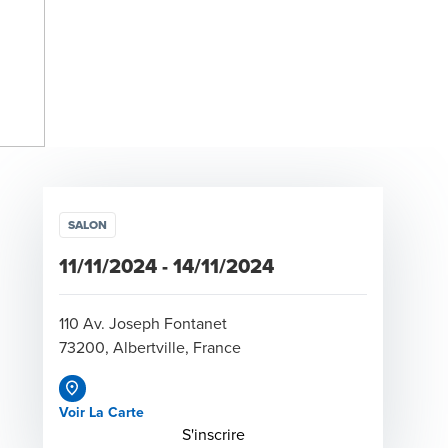
SALON
11/11/2024
-
14/11/2024
110 Av. Joseph Fontanet
73200, Albertville, France
Voir La Carte
Opens in a new window/tab
S'inscrire