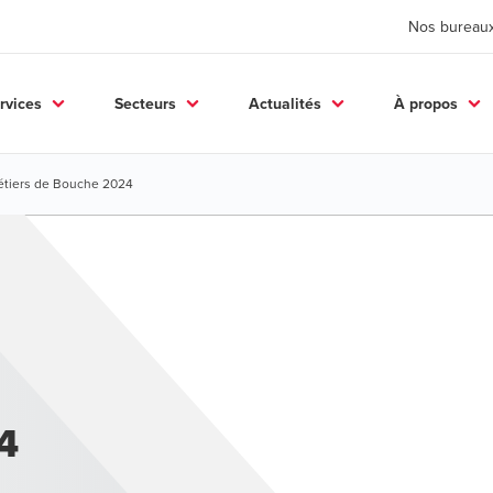
Nos bureau
rvices
Secteurs
Actualités
À propos
Métiers de Bouche 2024
4