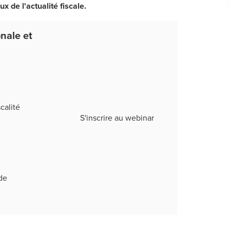
ux de l'actualité fiscale.
onale et
calité
S'inscrire au webinar
de