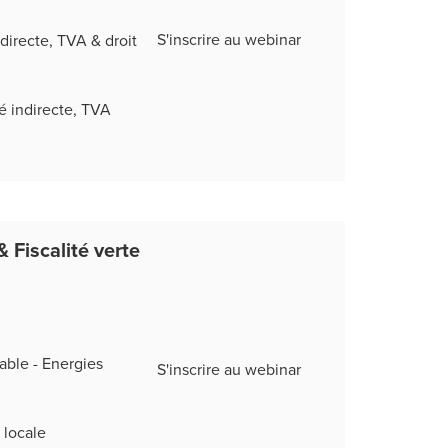
S'inscrire au webinar
ndirecte, TVA & droit
té indirecte, TVA
& Fiscalité verte
able - Energies
S'inscrire au webinar
 locale