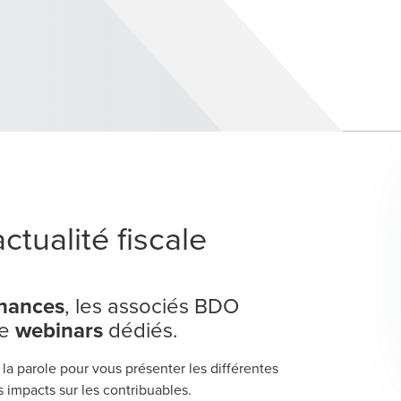
ctualité fiscale
inances
, les associés BDO
de
webinars
dédiés.
la parole pour vous présenter les différentes
 impacts sur les contribuables.