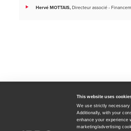
Hervé MOTTAIS,
Directeur associé - Financem
This website uses cookie
We use strictly necessary 
Contact
Nos
Additionally, with your con
Mentions légales
Car
enhance your experience wi
marketing/advertising cook