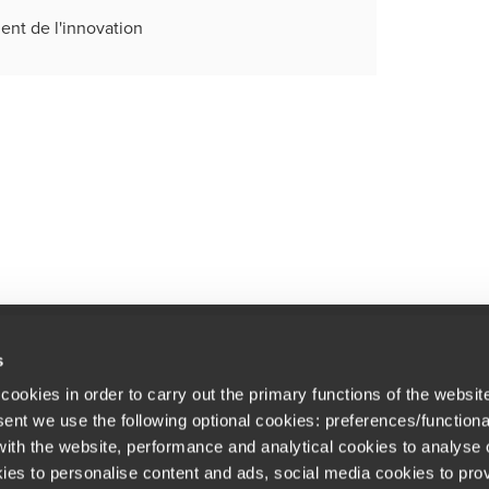
ent de l'innovation
s
cookies in order to carry out the primary functions of the websit
Newsletter
 bureaux
sent we use the following optional cookies: preferences/functiona
Inscrivez-vous et recevez les actual
rières
th the website, performance and analytical cookies to analyse ou
ies to personalise content and ads, social media cookies to prov