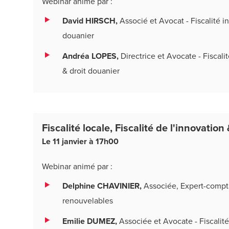
Webinar animé par :
David HIRSCH,
Associé et Avocat - Fiscalité i
douanier
Andréa LOPES,
Directrice et Avocate - Fiscali
& droit douanier
Fiscalité locale, Fiscalité de l'innovation 
Le 11 janvier à 17h00
Webinar animé par :
Delphine CHAVINIER,
Associée, Expert-compt
renouvelables
Emilie DUMEZ,
Associée et Avocate - Fiscalité