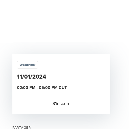
WEBINAR
11/01/2024
02:00 PM
-
05:00 PM
CUT
Opens in a new window/tab
S'inscrire
PARTAGER