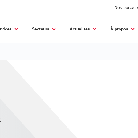
Nos bureau
rvices
Secteurs
Actualités
À propos
&