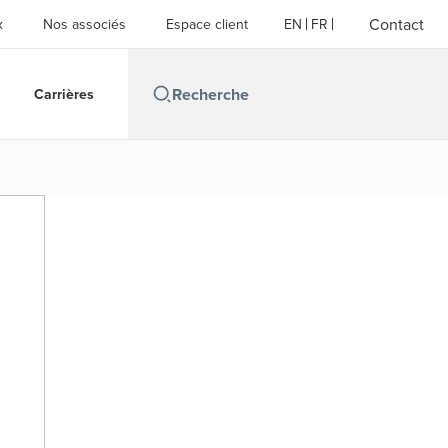
Contact
x
Nos associés
Espace client
EN
FR
Carrières