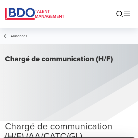
TALENT
MANAGEMENT
Annonces
Chargé de communication (H/F)
Chargé de communication
(H/F) (AA/CATC/GL)