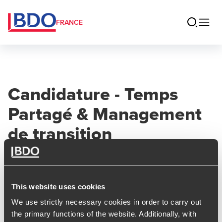
FRANCE
Candidature - Temps
Partagé & Management
de transition
Temps partagé
This website uses cookies
Un professionnel en temps partagé exerce ses
We use strictly necessary cookies in order to carry out
compétences au sein de plusieurs entreprises
the primary functions of the website. Additionally, with
simultanément, intervenant quelques jours par semaine ou