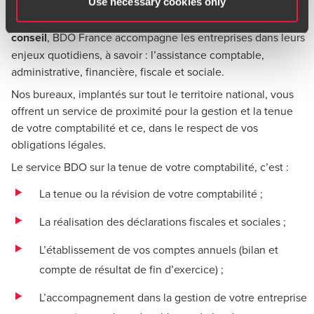
Use necessary cookies only
Dans le cadre de son
activité d’expertise-comptable et
conseil
, BDO France accompagne les entreprises dans leurs
enjeux quotidiens, à savoir : l’assistance comptable,
administrative, financière, fiscale et sociale.
Nos bureaux, implantés sur tout le territoire national, vous
offrent un service de proximité pour la gestion et la tenue
de votre comptabilité et ce, dans le respect de vos
obligations légales.
Le service BDO sur la tenue de votre comptabilité, c’est :
La tenue ou la révision de votre comptabilité ;
La réalisation des déclarations fiscales et sociales ;
L’établissement de vos comptes annuels (bilan et
compte de résultat de fin d’exercice) ;
L’accompagnement dans la gestion de votre entreprise