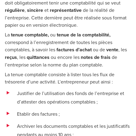
doit obligatoirement tenir une comptabilité qui se veut
régulière
,
sincère
et
représentative
de la réalité de
l’entreprise. Cette dernière peut être réalisée sous format
papier ou en version électronique.
La
tenue comptable,
ou
tenue de la comptabilité,
correspond à l’enregistrement de toutes les pièces
comptables, à savoir les
factures d’achat
ou de
vente
, les
reçus
, les
quittances
ou encore les
notes de frais
de
l’entreprise selon la norme du plan comptable.
La tenue comptable consiste à lister tous les flux de
trésorerie d’une activité. L’entrepreneur peut ainsi :
Justifier de l’utilisation des fonds de l’entreprise et
d’attester des opérations comptables ;
Etablir des factures ;
Archiver les documents comptables et les justificatifs
pendants au moins 10 ans ;