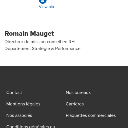
View bio
Romain Mauget
Directeur de mission conseil en RH,
Département Stratégie & Performance
Contact
Nos bureaux
Mentions légales
Carrières
Nos associés
Plaquettes commerciales
Conditions générales du