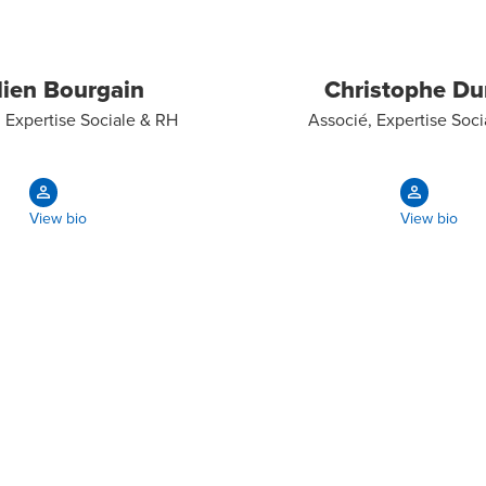
lien Bourgain
Christophe Du
 Expertise Sociale & RH
Associé, Expertise Soc
View bio
View bio