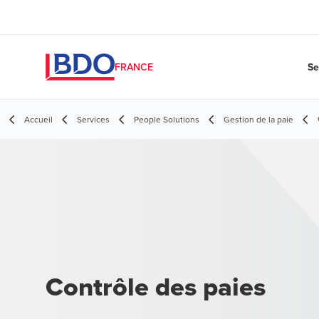
Se
FRANCE
Accueil
Services
People Solutions
Gestion de la paie
Contrôle des paies