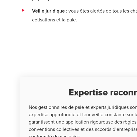
Veille juridique
: vous êtes alertés de tous les c
cotisations et la paie.
Expertise reco
Nos gestionnaires de paie et experts juridiques so
expertise approfondie et leur veille constante sur l
garantissent une application rigoureuse des règles
conventions collectives et des accords d’entreprise,
conformité de vos paies.