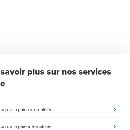
savoir plus sur nos services
ie
ion de la paie externalisée
ion de la paie internalisée