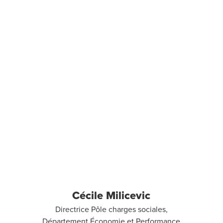
Cécile Milicevic
Directrice Pôle charges sociales,
Département Économie et Performance