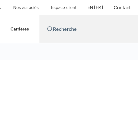
Contact
x
Nos associés
Espace client
EN
FR
Carrières