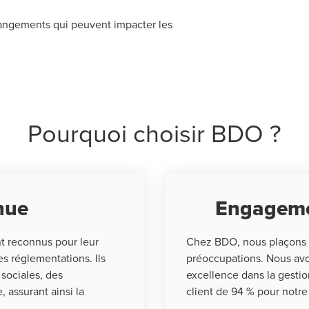
hangements qui peuvent impacter les
Pourquoi choisir BDO ?
nnue
Engagemen
nt reconnus pour leur
Chez BDO, nous plaçons l
es réglementations. Ils
préoccupations. Nous avo
 sociales, des
excellence dans la gestion
 assurant ainsi la
client de 94 % pour notre