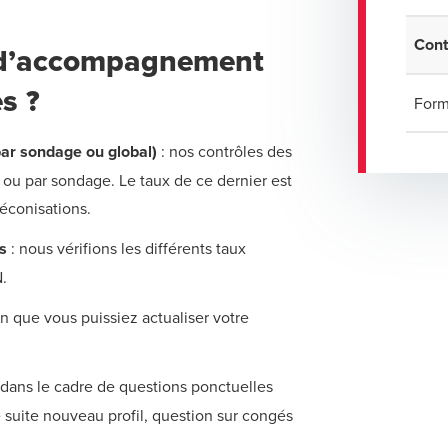
Cont
e d’accompagnement
s ?
Form
par sondage ou global)
: nos contrôles des
s ou par sondage. Le taux de ce dernier est
éconisations.
s
: nous vérifions les différents taux
.
n que vous puissiez actualiser votre
 dans le cadre de questions ponctuelles
e suite nouveau profil, question sur congés