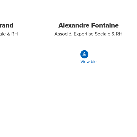
rand
Alexandre Fontaine
iale & RH
Associé, Expertise Sociale & RH
View bio