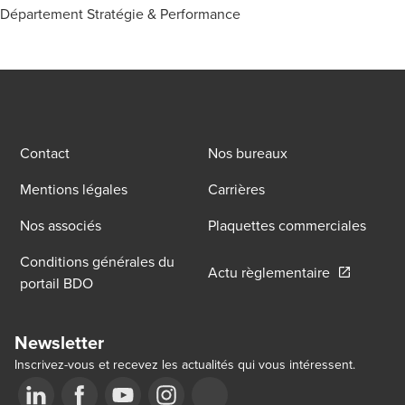
Département Stratégie & Performance
Contact
Nos bureaux
Mentions légales
Carrières
Nos associés
Plaquettes commerciales
Conditions générales du
Opens in a
Actu règlementaire
portail BDO
Newsletter
Inscrivez-vous et recevez les actualités qui vous intéressent.