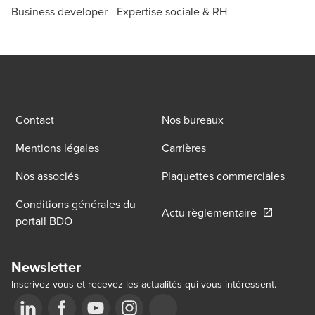
Business developer - Expertise sociale & RH
Contact
Nos bureaux
Mentions légales
Carrières
Nos associés
Plaquettes commerciales
Conditions générales du
Opens in a
Actu règlementaire
portail BDO
Newsletter
Inscrivez-vous et recevez les actualités qui vous intéressent.