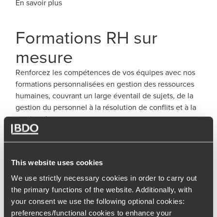
En savoir plus
Formations RH sur
mesure
Renforcez les compétences de vos équipes avec nos
formations personnalisées en gestion des ressources
humaines, couvrant un large éventail de sujets, de la
gestion du personnel à la résolution de conflits et à la
gestion du temps.
En savoir plus
This website uses cookies
We use strictly necessary cookies in order to carry out
Pourquoi choisir BDO ?
the primary functions of the website. Additionally, with
your consent we use the following optional cookies:
preferences/functional cookies to enhance your