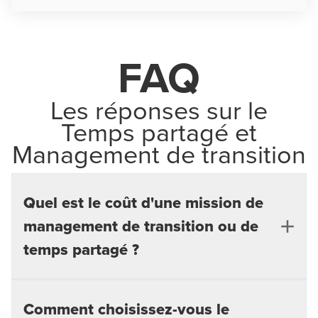
FAQ
Les réponses sur le
Temps partagé et
Management de transition
Quel est le coût d'une mission de
management de transition ou de
temps partagé ?
Le coût d’une mission de management de transition
Comment choisissez-vous le