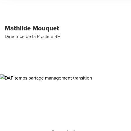
Mathilde Mouquet
Directrice de la Practice RH
Vous souhaitez déléguez vos
fonctions finance à une ressource
hautement qualifiée ?