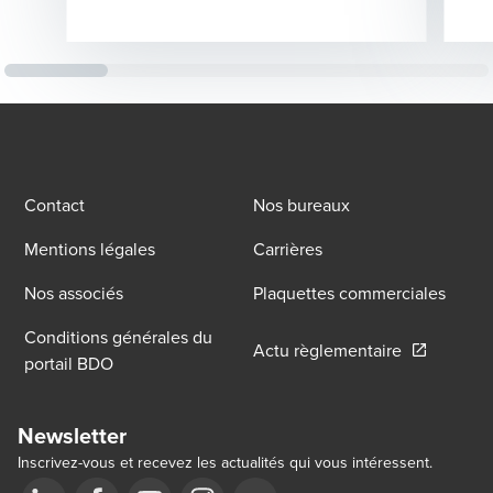
Contact
Nos bureaux
Mentions légales
Carrières
Nos associés
Plaquettes commerciales
Conditions générales du
Opens in a
Actu règlementaire
portail BDO
Newsletter
Inscrivez-vous et recevez les actualités qui vous intéressent.