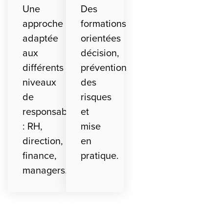
Une
Des
approche
formations
adaptée
orientées
aux
décision,
différents
prévention
niveaux
des
de
risques
responsabilité
et
: RH,
mise
direction,
en
finance,
pratique.
managers.