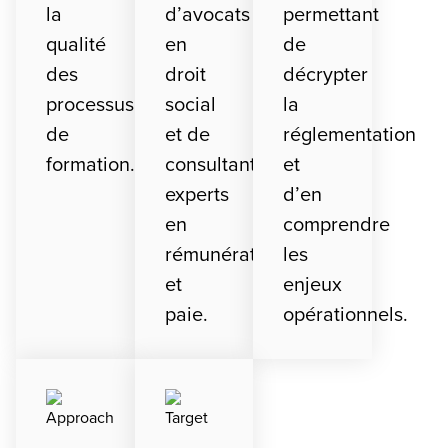
la
d’avocats
permettant
qualité
en
de
des
droit
décrypter
processus
social
la
de
et de
réglementation
formation.
consultants
et
experts
d’en
en
comprendre
rémunération
les
et
enjeux
paie.
opérationnels.